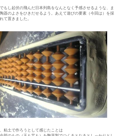
でもし起伏の飛んだ日本列島をなんとなく予感させるような、ま
陶器のよさをひきだせるよう。あえて遊びの要素（今回は）を採
れて置きました。
、粘土で作ろうとして感じたことは
全部のもの（玉も芯も）を陶器製でつくるとなるとしっかりとし