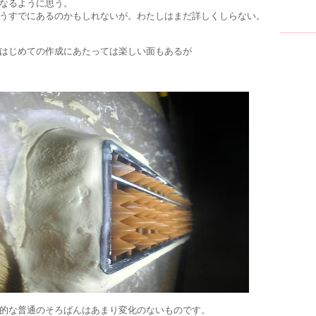
なるように思う。
うすでにあるのかもしれないが。わたしはまだ詳しくしらない。
はじめての作成にあたっては楽しい面もあるが
的な普通のそろばんはあまり変化のないものです。