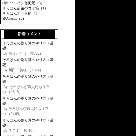
街中ソロバン似風景（3）
そろばん前後のゴミ箱（1）
そろばんアート的（1）
礎Abacus（0）
新着コメント
そろばんの割り算のやり方（基
礎）
By ありがとう （01/22）
そろばんの割り算のやり方（基
礎）
By 川田 美咲 （11/24）
そろばんの割り算のやり方（基
礎）
By lそろばんが震災時も役立
つ （05/15）
そろばんの割り算のやり方（基
礎）
By そろばんが震災時も役立
つ （04/09）
そろばんの割り算のやり方（基
礎）
By ７７７ （03/10）