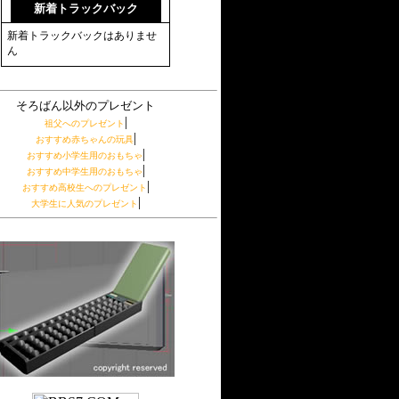
新着トラックバック
新着トラックバックはありませ
ん
そろばん以外のプレゼント
|
祖父へのプレゼント
|
おすすめ赤ちゃんの玩具
|
おすすめ小学生用のおもちゃ
|
おすすめ中学生用のおもちゃ
|
おすすめ高校生へのプレゼント
|
大学生に人気のプレゼント