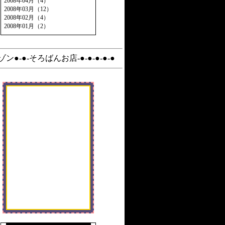
2008年04月（4）
2008年03月（12）
2008年02月（4）
2008年01月（2）
ン●-●-そろばんお店-●-●-●-●-●